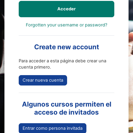
Acceder
Forgotten your username or password?
Create new account
Para acceder a esta página debe crear una
cuenta primero.
Crear nueva cuenta
Algunos cursos permiten el
acceso de invitados
Entrar como persona invitada